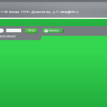
Корзина
были пароль?