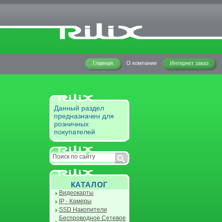
Главная
О компании
Интернет заказ
Данный раздел
предназначен для
розничных
покупателей
КАТАЛОГ
Видеокарты
IP - Камеры
SSD Накопители
Беспроводное Сетевое