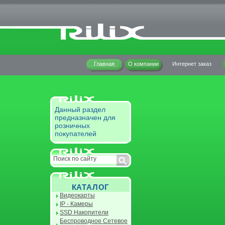
Главная
О компании
Интернет заказ
Данный раздел
предназначен для
розничных
покупателей
КАТАЛОГ
Видеокарты
IP - Камеры
SSD Накопители
Беспроводное Сетевое