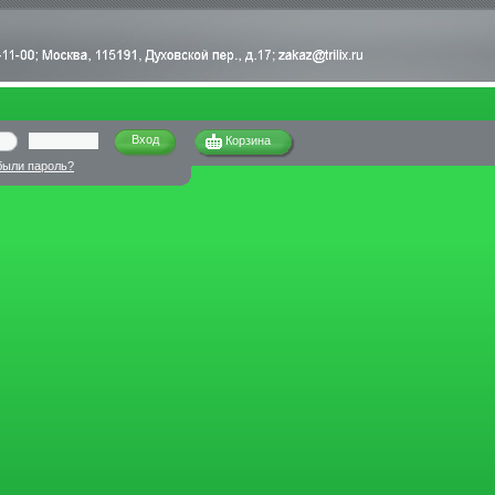
Корзина
были пароль?