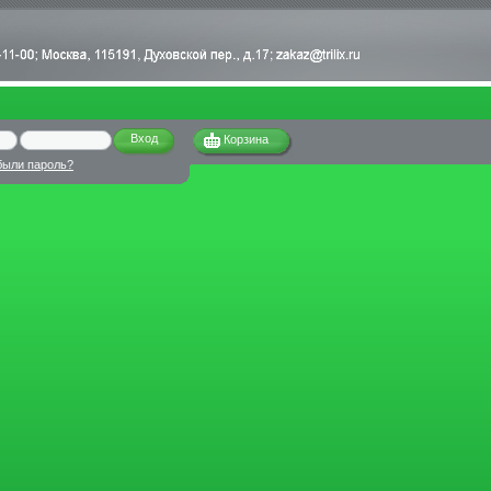
Корзина
были пароль?