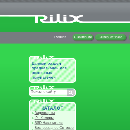
Главная
О компании
Интернет заказ
Данный раздел
предназначен для
розничных
покупателей
КАТАЛОГ
Видеокарты
IP - Камеры
SSD Накопители
Беспроводное Сетевое